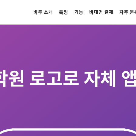
비투 소개
특징
기능
비대면 결제
자주 묻
학원 로고로 자체 앱