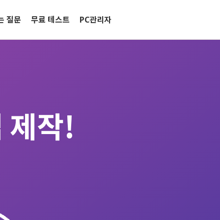
는 질문
무료 테스트
PC관리자
 제작!