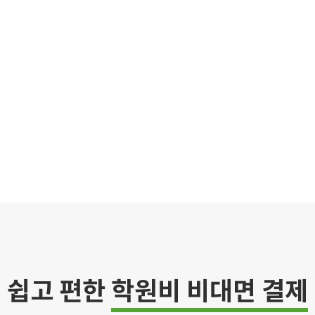
쉽고 편한
학원비 비대면 결제