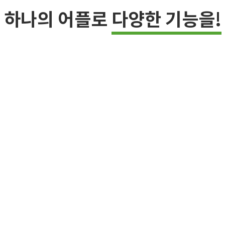
하나의 어플로
다양한 기능을!
1:1 소통
선생님과 학부모님 소통