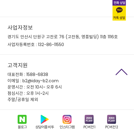
사업자정보
경기도 안산시 단원구 고잔로 76 (고잔동, 영풍빌딩) 11층 1116호
사업자등록번호 : 132-86-11550
고객지원
대표전화 : 1588-6838
이메일 : b2@iday-b2.com
운영시간 : 오전 10시~ 오후 6시
점심시간 : 오후 1시~2시
주말/공휴일 제외
블로그
상담어플 비투
인스타그램
PC버전 1
PC버전 2